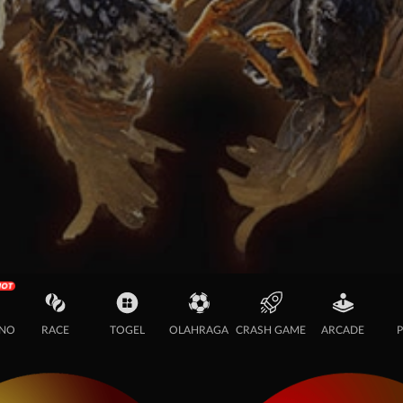
INO
RACE
TOGEL
OLAHRAGA
CRASH GAME
ARCADE