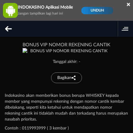
×
INDOKASINO Aplikasi Mobile
UNDUH
Jangan tampilkan lagi hari ini
BONUS VIP NOMOR REKENING CANTIK
Tanggal akhir: -
Bagikan
Indokasino akan memberikan bonus berupa WHISKEY kepada
member yang mempunyai rekening dengan nomor cantik kembar
dibelakang, seperti kita ketahui untuk mendapatkan nomor
rekening cantik ini tidaklah mudah dan terkadang harus merupakan
nasabah prioritas.
Contoh : 0119993999 ( 3 kembar )