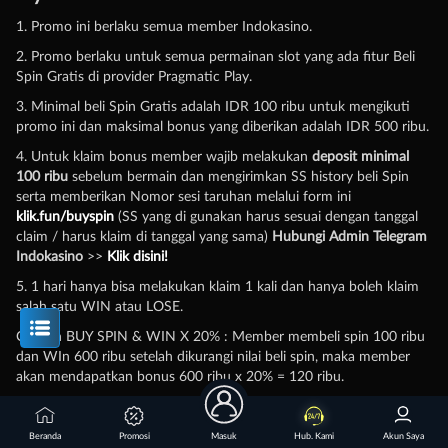
1. Promo ini berlaku semua member Indokasino.
2. Promo berlaku untuk semua permainan slot yang ada fitur Beli
Spin Gratis di provider Pragmatic Play.
3. Minimal beli Spin Gratis adalah IDR 100 ribu untuk mengikuti
promo ini dan maksimal bonus yang diberikan adalah IDR 500 ribu.
4. Untuk klaim bonus member wajib melakukan
deposit minimal
100 ribu
sebelum bermain dan mengirimkan SS history beli Spin
serta memberikan Nomor sesi taruhan melalui form ini
klik.fun/buyspin
(SS yang di gunakan harus sesuai dengan tanggal
claim / harus klaim di tanggal yang sama)
Hubungi Admin Telegram
Indokasino
>>
Klik disini!
5. 1 hari hanya bisa melakukan klaim 1 kali dan hanya boleh klaim
salah satu WIN atau LOSE.
Contoh BUY SPIN & WIN X 20% : Member membeli spin 100 ribu
dan WIn 600 ribu setelah dikurangi nilai beli spin, maka member
akan mendapatkan bonus 600 ribu x 20% = 120 ribu.
Contoh BUY SPIN & LOSE X 50% : Member membeli spin 1 juta
dan member hanya menang 200 ribu yang artinya member lose
Beranda
Promosi
Masuk
Hub. Kami
Akun Saya
800 ribu, maka member akan mendapatkan cashback 800 ribu x