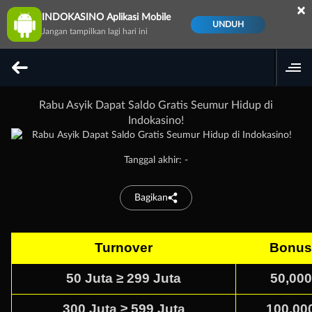
×
INDOKASINO Aplikasi Mobile
UNDUH
Jangan tampilkan lagi hari ini
Rabu Asyik Dapat Saldo Gratis Seumur Hidup di
Indokasino!
Tanggal akhir: -
Bagikan
Turnover
Bonus
50 Juta ≥ 299 Juta
50,000
300 Juta ≥ 599 Juta
100,00