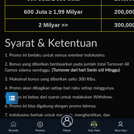
600 Juta ≥ 1,99 Milyar
200,00
2 Milyar >>
300,00
Syarat & Ketentuan
1. Promo ini berlaku untuk semua member Indokasino.
2. Bonus yang diberikan berdasarkan pada jumlah total Turnover All
Games selama seminggu.
(Turnover dari hari Senin s/d Minggu)
3. Maksimal bonus yang diberikan yaitu 300 Ribu.
4. Promo akan dibagikan setiap hari rabu setiap minggunya.
5. Promo ini bebas dari syarat untuk melakukan Withdraw.
6. Promo ini bisa digabung dengan promo lainnya.
7. Indokasino berhak untuk merubah, menghentikan, dan
membatalkan Bonus bila ada tindak kecurangan, kesamaan IP,
ataupun kesalahan data member karena tidak valid tanpa ada
Beranda
Promosi
Masuk
Hub. Kami
Akun Saya
pemberitahuan terlebih dahulu.